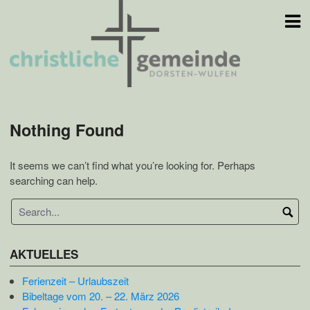
Skip
to
content
Nothing Found
It seems we can’t find what you’re looking for. Perhaps
searching can help.
AKTUELLES
Ferienzeit – Urlaubszeit
Bibeltage vom 20. – 22. März 2026