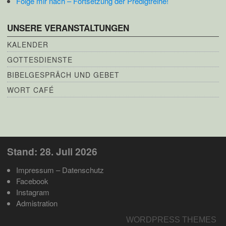
Folge mir nach – Fortsetzung der Predigtreihe!
UNSERE VERANSTALTUNGEN
KALENDER
GOTTESDIENSTE
BIBELGESPRÄCH UND GEBET
WORT CAFÉ
Stand: 28. Juli 2026
Impressum – Datenschutz
Facebook
Instagram
Admistration
WORDPRESS THEMES