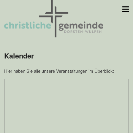
Skip
to
content
Kalender
Hier haben Sie alle unsere Veranstaltungen im Überblick: