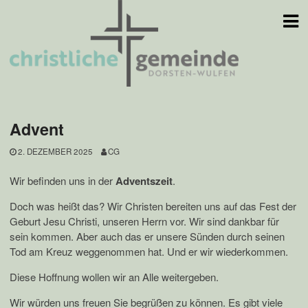
Skip
to
content
Advent
2. DEZEMBER 2025
CG
Wir befinden uns in der
Adventszeit
.
Doch was heißt das? Wir Christen bereiten uns auf das Fest der
Geburt Jesu Christi, unseren Herrn vor. Wir sind dankbar für
sein kommen. Aber auch das er unsere Sünden durch seinen
Tod am Kreuz weggenommen hat. Und er wir wiederkommen.
Diese Hoffnung wollen wir an Alle weitergeben.
Wir würden uns freuen Sie begrüßen zu können. Es gibt viele